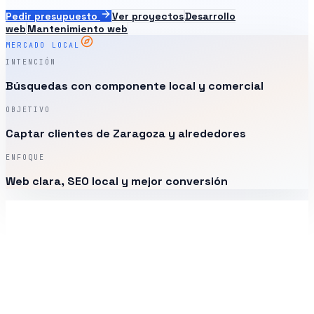
Pedir presupuesto
Ver proyectos
Desarrollo
web
Mantenimiento web
MERCADO LOCAL
INTENCIÓN
Búsquedas con componente local y comercial
OBJETIVO
Captar clientes de Zaragoza y alrededores
ENFOQUE
Web clara, SEO local y mejor conversión