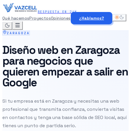
RESPUESTA EN 24H
Qué hacemos
Proyectos
Opiniones
¿Hablamos?
ZARAGOZA
Diseño web en Zaragoza
para negocios que
quieren empezar a salir en
Google
Si tu empresa está en Zaragoza y necesitas una web
profesional que transmita confianza, convierta visitas
en contactos y tenga una base sólida de SEO local, aquí
tienes un punto de partida serio.